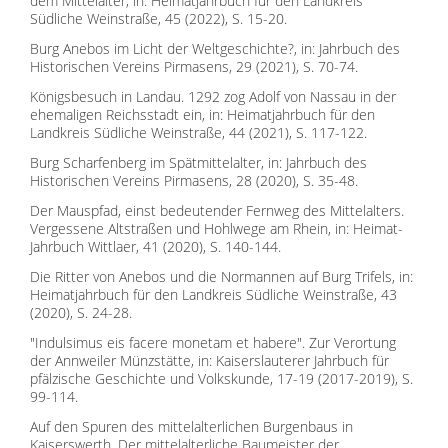
dem Mittelalter, in: Heimatjahrbuch für den Landkreis
Südliche Weinstraße, 45 (2022), S. 15-20.
Burg Anebos im Licht der Weltgeschichte?, in: Jahrbuch des
Historischen Vereins Pirmasens, 29 (2021), S. 70-74.
Königsbesuch in Landau. 1292 zog Adolf von Nassau in der
ehemaligen Reichsstadt ein, in: Heimatjahrbuch für den
Landkreis Südliche Weinstraße, 44 (2021), S. 117-122.
Burg Scharfenberg im Spätmittelalter, in: Jahrbuch des
Historischen Vereins Pirmasens, 28 (2020), S. 35-48.
Der Mauspfad, einst bedeutender Fernweg des Mittelalters.
Vergessene Altstraßen und Hohlwege am Rhein, in: Heimat-
Jahrbuch Wittlaer, 41 (2020), S. 140-144.
Die Ritter von Anebos und die Normannen auf Burg Trifels, in:
Heimatjahrbuch für den Landkreis Südliche Weinstraße, 43
(2020), S. 24-28.
"Indulsimus eis facere monetam et habere". Zur Verortung
der Annweiler Münzstätte, in: Kaiserslauterer Jahrbuch für
pfälzische Geschichte und Volkskunde, 17-19 (2017-2019), S.
99-114.
Auf den Spuren des mittelalterlichen Burgenbaus in
Kaiserswerth. Der mittelalterliche Baumeister der